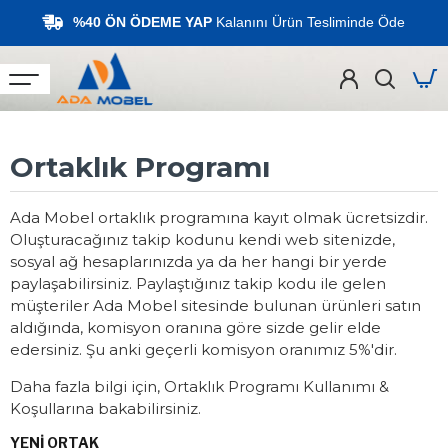
%40 ÖN ÖDEME YAP
Kalanını Ürün Tesliminde Öde
Ortaklık Programı
Ada Mobel ortaklık programına kayıt olmak ücretsizdir.
Oluşturacağınız takip kodunu kendi web sitenizde,
sosyal ağ hesaplarınızda ya da her hangi bir yerde
paylaşabilirsiniz. Paylaştığınız takip kodu ile gelen
müşteriler Ada Mobel sitesinde bulunan ürünleri satın
aldığında, komisyon oranına göre sizde gelir elde
edersiniz. Şu anki geçerli komisyon oranımız 5%'dir.
Daha fazla bilgi için, Ortaklık Programı Kullanımı &
Koşullarına bakabilirsiniz.
YENI ORTAK